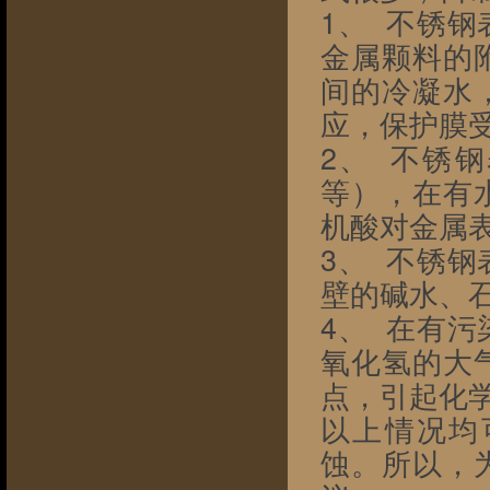
1、  不
金属颗料的
间的冷凝水
应，保护膜
2、  不
等），在有
机酸对金属
3、  不
壁的碱水、
4、  在
氧化氢的大
点，引起化
以上情况均
蚀。所以，