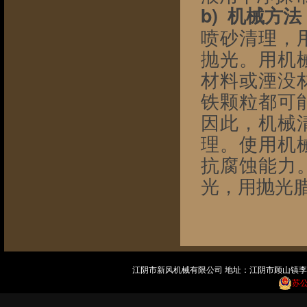
b)  机械方法
喷砂清理，
抛光。用机
材料或湮没
铁颗粒都可
因此，机械
理。使用机
抗腐蚀能力
光，用抛光
江阴市新风机械有限公司 地址：江阴市顾山镇李家桥村
苏公