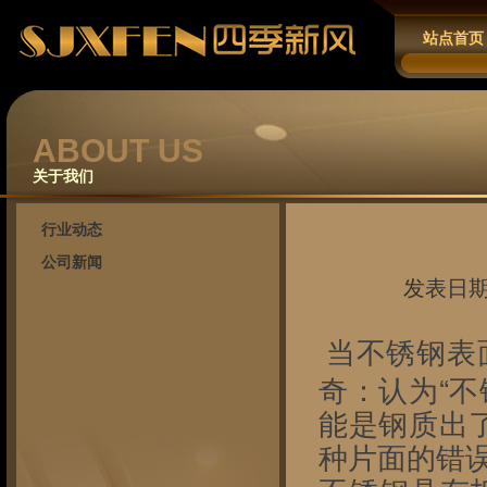
站点首页
ABOUT US
关于我们
行业动态
公司新闻
发表日期： 
当不锈钢表
奇：认为“
能是钢质出
种片面的错