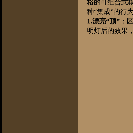
格的可组合式
种“集成”的行
1.漂亮“顶”
：
明灯后的效果