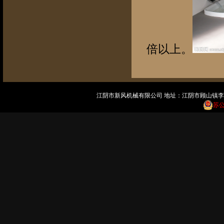
倍以上。
江阴市新风机械有限公司 地址：江阴市顾山镇李家桥村
苏公